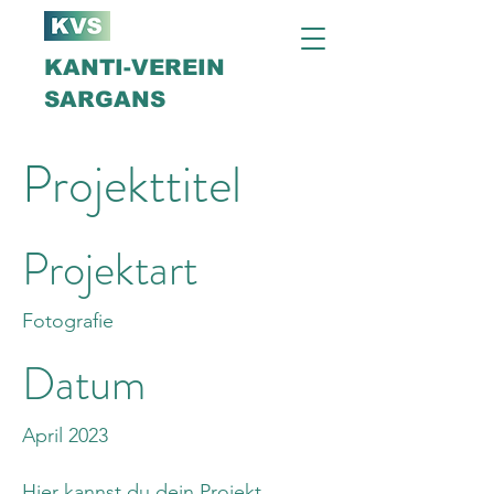
KANTI-VEREIN
SARGANS
Projekttitel
Projektart
Fotografie
Datum
April 2023
Hier kannst du dein Projekt